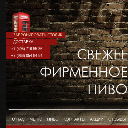
ЗАБРОНИРОВАТЬ СТОЛИК
ДОСТАВКА
+7 (495) 716 55 36
СВЕЖЕЕ
+7 (968) 054 84 84
ФИРМЕННОЕ
ПИВО
О НАС
МЕНЮ
ПИВО
КОНТАКТЫ
АКЦИИ
ОТЗЫВЫ